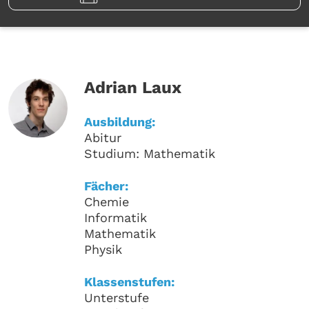
Adrian Laux
Ausbildung:
Abitur
Studium: Mathematik
Fächer:
Chemie
Informatik
Mathematik
Physik
Klassenstufen:
Unterstufe