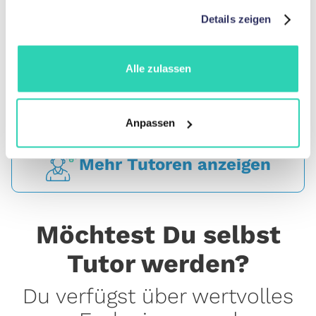
gesammelt haben.
Details zeigen
„Verbesserung und Vertiefung der
Sprachkenntnisse in Spanisch“
Alle zulassen
Anpassen
Mehr Tutoren anzeigen
Möchtest Du selbst
Tutor werden?
Du verfügst über wertvolles